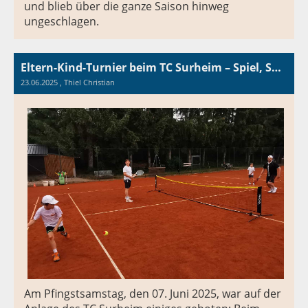
und blieb über die ganze Saison hinweg
ungeschlagen.
Eltern-Kind-Turnier beim TC Surheim – Spiel, Spaß und starke Teams
23.06.2025
, Thiel Christian
Am Pfingstsamstag, den 07. Juni 2025, war auf der