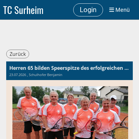
TC Surheim
Login
Menü
Zurück
Herren 65 bilden Speerspitze des erfolgreichen TC Surheim
23.07.2026
, Schulhofer Benjamin