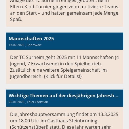
Anlage des TC Surheim einiges geboten: Beim
Eltern-Kind-Turnier gingen zehn motivierte Teams
an den Start – und hatten gemeinsam jede Menge
Spaß.
Mannschaften 2025
13.02.2025
, Sportwart
Der TC Surheim geht 2025 mit 11 Mannschaften (4
Jugend, 7 Erwachsene) in den Spielbetrieb.
Zusätzlich eine weitere Spielgemeinschaft im
Jugendbereich. {Klick für Details!}
Wichtige Themen auf der diesjährigen Jahreshauptversammlung
25.01.2025
, Thiel Christian
Die Jahreshauptversammlung findet am 13.3.2025
um 18:00 Uhr im Gasthaus Steinbrüning
(Schützenstüberl) statt. Diese Jahr warten sehr