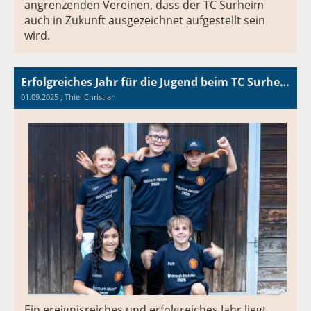
angrenzenden Vereinen, dass der TC Surheim
auch in Zukunft ausgezeichnet aufgestellt sein
wird.
Erfolgreiches Jahr für die Jugend beim TC Surheim
01.09.2025
, Thiel Christian
Ein ereignisreiches und erfolgreiches Jahr liegt