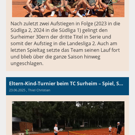
Nach zuletzt zwei Aufstiegen in Folge (2023 in die
Südliga 2, 2024 in die Südliga 1) gelingt den
Surheimer 30ern der dritte Titel in Serie und
somit der Aufstieg in die Landesliga 2. Auch am
letzten Spieltag setzte das Team seinen Lauf fort
und blieb über die ganze Saison hinweg
ungeschlagen.
Eltern-Kind-Turnier beim TC Surheim – Spiel, Spaß und starke Teams
23.06.2025
, Thiel Christian