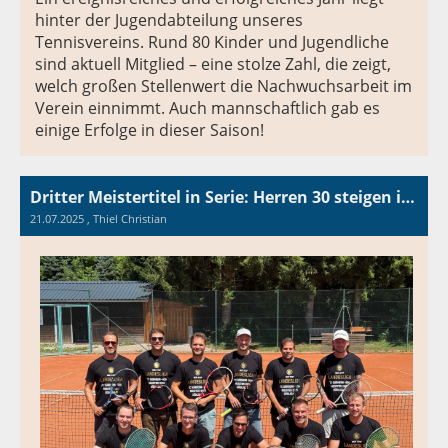
hinter der Jugendabteilung unseres
Tennisvereins. Rund 80 Kinder und Jugendliche
sind aktuell Mitglied – eine stolze Zahl, die zeigt,
welch großen Stellenwert die Nachwuchsarbeit im
Verein einnimmt. Auch mannschaftlich gab es
einige Erfolge in dieser Saison!
Dritter Meistertitel in Serie: Herren 30 steigen in Landesliga auf
21.07.2025
, Thiel Christian